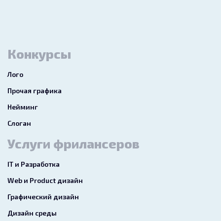
Конкурсы
Лого
Прочая графика
Нейминг
Слоган
Услуги фрилансеров
IT и Разработка
Web и Product дизайн
Графический дизайн
Дизайн среды