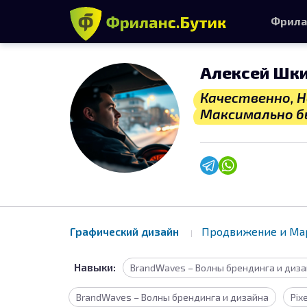
Фрила
Алексей Шк
Качественно, Н
Максимально б
Графический дизайн
Продвижение и Ма
Навыки:
BrandWaves – Волны брендинга и дизайн
BrandWaves – Волны брендинга и дизайна
Pix