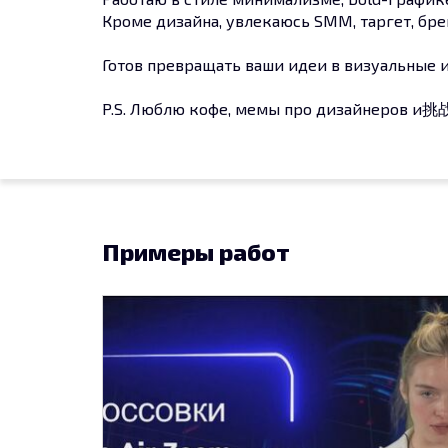
Кроме дизайна, увлекаюсь SMM, таргет, бр
Готов превращать ваши идеи в визуальные 
P.S. Люблю кофе, мемы про дизайнеров и挑战 
Примеры работ