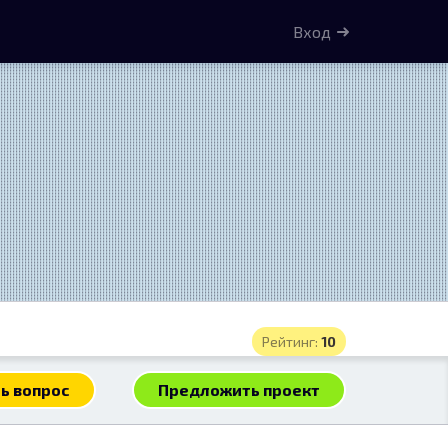
Вход
Рейтинг:
10
ь вопрос
Предложить проект