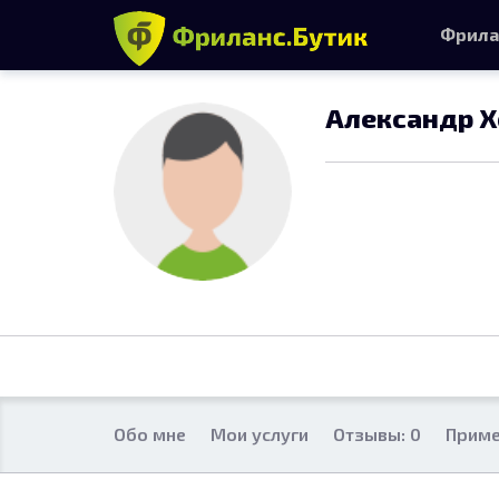
Фрила
Александр 
Обо мне
Мои услуги
Отзывы: 0
Приме