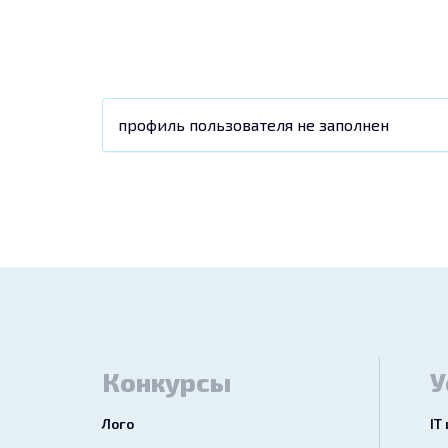
профиль пользователя не заполнен
Конкурсы
У
Лого
IT