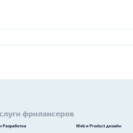
слуги фрилансеров
 и Разработка
Web и Product дизайн