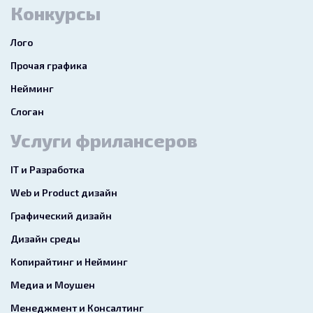
Конкурсы
Лого
Прочая графика
Нейминг
Слоган
Услуги фрилансеров
IT и Разработка
Web и Product дизайн
Графический дизайн
Дизайн среды
Копирайтинг и Нейминг
Медиа и Моушен
Менеджмент и Консалтинг