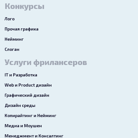
Конкурсы
Лого
Прочая графика
Нейминг
Слоган
Услуги фрилансеров
IT и Разработка
Web и Product дизайн
Графический дизайн
Дизайн среды
Копирайтинг и Нейминг
Медиа и Моушен
Менеджмент и Консалтинг