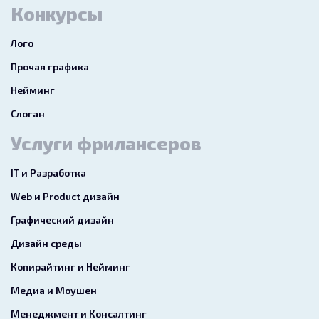
Конкурсы
Лого
Прочая графика
Нейминг
Слоган
Услуги фрилансеров
IT и Разработка
Web и Product дизайн
Графический дизайн
Дизайн среды
Копирайтинг и Нейминг
Медиа и Моушен
Менеджмент и Консалтинг