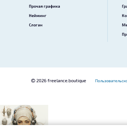
Прочая графика
Гр
Нейминг
Ко
Слоган
Ме
Пр
2026 freelance.boutique
Пользовательск