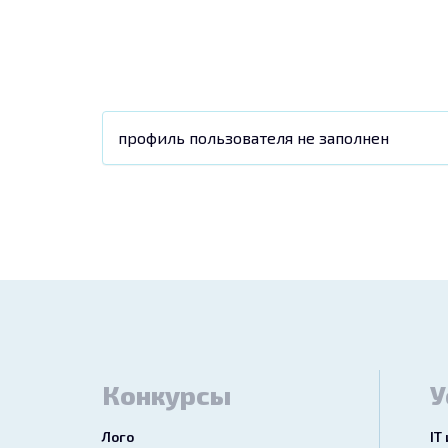
профиль пользователя не заполнен
Конкурсы
У
Лого
IT