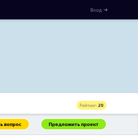
Вход
Рейтинг:
20
ь вопрос
Предложить проект