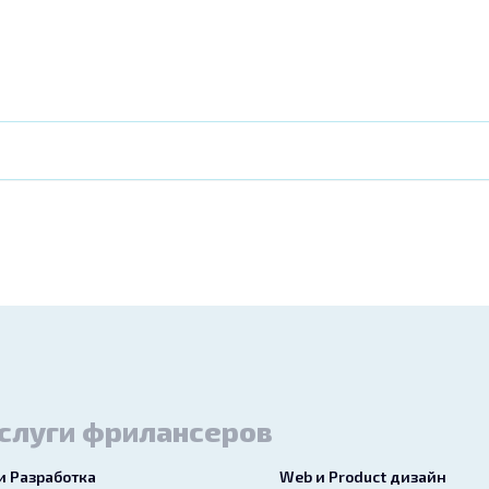
слуги фрилансеров
 и Разработка
Web и Product дизайн