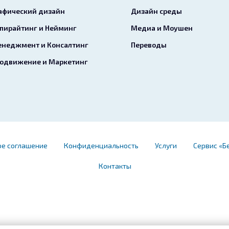
афический дизайн
Дизайн среды
пирайтинг и Нейминг
Медиа и Моушен
неджмент и Консалтинг
Переводы
одвижение и Маркетинг
ое соглашение
Конфиденциальность
Услуги
Сервис «Б
Контакты