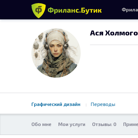
Фрила
Ася Холмог
Графический дизайн
Переводы
Обо мне
Мои услуги
Отзывы: 0
Приме