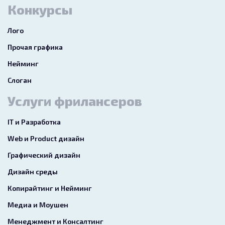
Конкурсы
Лого
Прочая графика
Нейминг
Слоган
Услуги фрилансеров
IT и Разработка
Web и Product дизайн
Графический дизайн
Дизайн среды
Копирайтинг и Нейминг
Медиа и Моушен
Менеджмент и Консалтинг