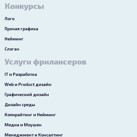
Конкурсы
Лого
Прочая графика
Нейминг
Слоган
Услуги фрилансеров
IT и Разработка
Web и Product дизайн
Графический дизайн
Дизайн среды
Копирайтинг и Нейминг
Медиа и Моушен
Менеджмент и Консалтинг