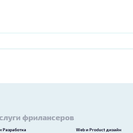
слуги фрилансеров
 и Разработка
Web и Product дизайн