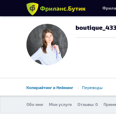
Фрила
boutique_43
Копирайтинг и Нейминг
Переводы
Обо мне
Мои услуги
Отзывы: 0
Приме