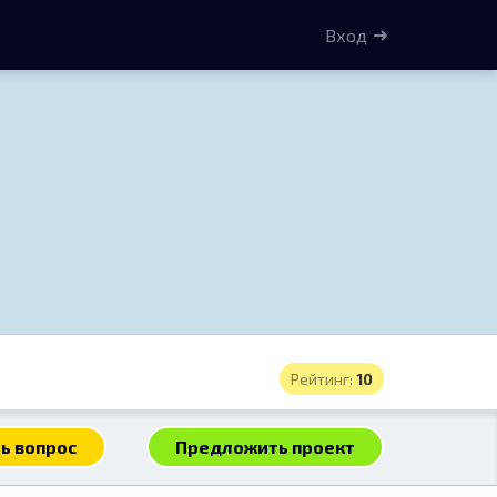
Вход
Рейтинг:
10
ь вопрос
Предложить проект