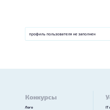
профиль пользователя не заполнен
Конкурсы
У
Лого
IT