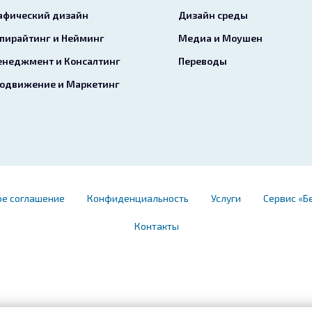
афический дизайн
Дизайн среды
пирайтинг и Нейминг
Медиа и Моушен
неджмент и Консалтинг
Переводы
одвижение и Маркетинг
ое соглашение
Конфиденциальность
Услуги
Сервис «Б
Контакты