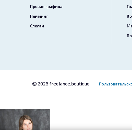
Прочая графика
Гр
Нейминг
Ко
Слоган
Ме
Пр
2026 freelance.boutique
Пользовательск