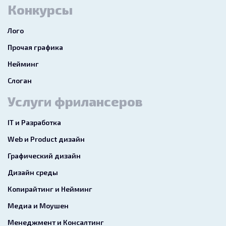
Конкурсы
Лого
Прочая графика
Нейминг
Слоган
Услуги фрилансеров
IT и Разработка
Web и Product дизайн
Графический дизайн
Дизайн среды
Копирайтинг и Нейминг
Медиа и Моушен
Менеджмент и Консалтинг