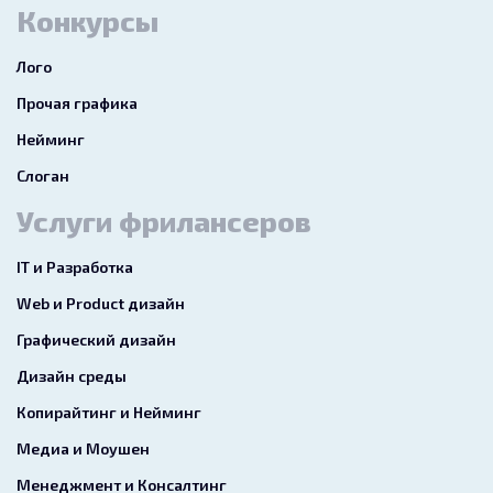
Конкурсы
Лого
Прочая графика
Нейминг
Слоган
Услуги фрилансеров
IT и Разработка
Web и Product дизайн
Графический дизайн
Дизайн среды
Копирайтинг и Нейминг
Медиа и Моушен
Менеджмент и Консалтинг