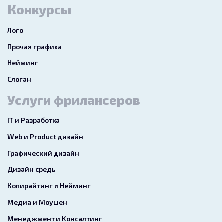
Конкурсы
Лого
Прочая графика
Нейминг
Слоган
Услуги фрилансеров
IT и Разработка
Web и Product дизайн
Графический дизайн
Дизайн среды
Копирайтинг и Нейминг
Медиа и Моушен
Менеджмент и Консалтинг