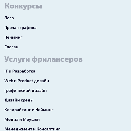
Конкурсы
Лого
Прочая графика
Нейминг
Слоган
Услуги фрилансеров
IT и Разработка
Web и Product дизайн
Графический дизайн
Дизайн среды
Копирайтинг и Нейминг
Медиа и Моушен
Менеджмент и Консалтинг