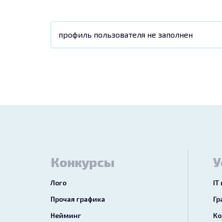
профиль пользователя не заполнен
Конкурсы
У
Лого
IT
Прочая графика
Гр
Нейминг
Ко