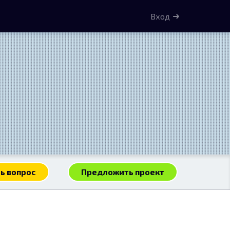
Вход
ь вопрос
Предложить проект