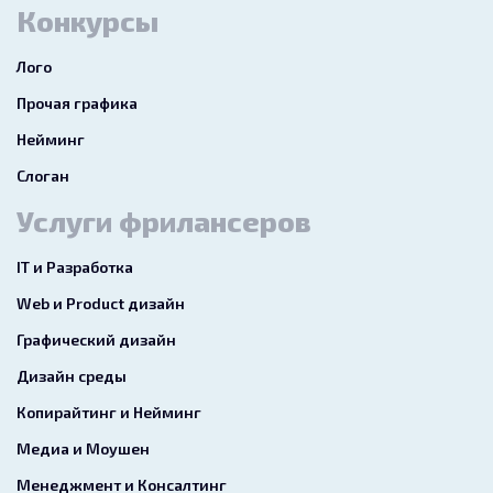
Конкурсы
Лого
Прочая графика
Нейминг
Слоган
Услуги фрилансеров
IT и Разработка
Web и Product дизайн
Графический дизайн
Дизайн среды
Копирайтинг и Нейминг
Медиа и Моушен
Менеджмент и Консалтинг