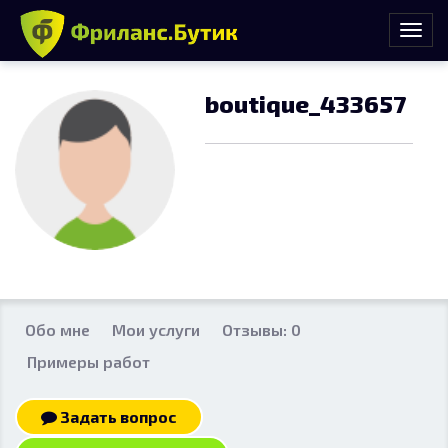
boutique_433657
Обо мне
Мои услуги
Отзывы: 0
Примеры работ
Задать вопрос