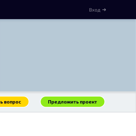
Вход
ь вопрос
Предложить проект