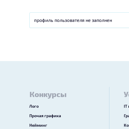
профиль пользователя не заполнен
Конкурсы
У
Лого
IT
Прочая графика
Гр
Нейминг
Ко