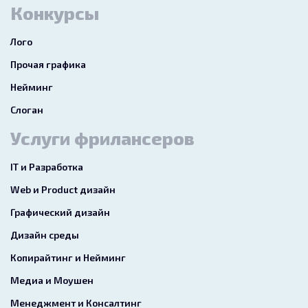
Конкурсы
Лого
Прочая графика
Нейминг
Слоган
Услуги фрилансеров
IT и Разработка
Web и Product дизайн
Графический дизайн
Дизайн среды
Копирайтинг и Нейминг
Медиа и Моушен
Менеджмент и Консалтинг