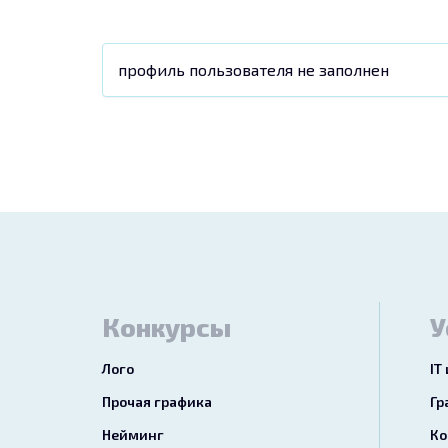
профиль пользователя не заполнен
Конкурсы
У
Лого
IT
Прочая графика
Гр
Нейминг
Ко