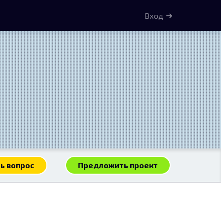
Вход
ь вопрос
Предложить проект