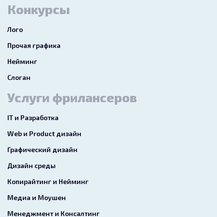
Конкурсы
Лого
Прочая графика
Нейминг
Слоган
Услуги фрилансеров
IT и Разработка
Web и Product дизайн
Графический дизайн
Дизайн среды
Копирайтинг и Нейминг
Медиа и Моушен
Менеджмент и Консалтинг