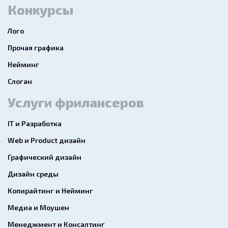
Конкурсы
Лого
Прочая графика
Нейминг
Слоган
Услуги фрилансеров
IT и Разработка
Web и Product дизайн
Графический дизайн
Дизайн среды
Копирайтинг и Нейминг
Медиа и Моушен
Менеджмент и Консалтинг