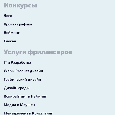
Конкурсы
Лого
Прочая графика
Нейминг
Слоган
Услуги фрилансеров
IT и Разработка
Web и Product дизайн
Графический дизайн
Дизайн среды
Копирайтинг и Нейминг
Медиа и Моушен
Менеджмент и Консалтинг