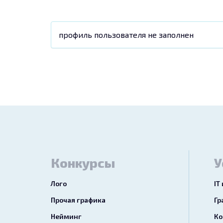
профиль пользователя не заполнен
Конкурсы
У
Лого
IT
Прочая графика
Гр
Нейминг
Ко