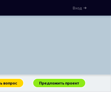
Вход
ь вопрос
Предложить проект