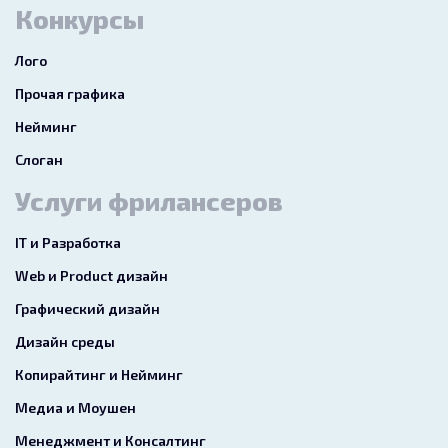
Конкурсы
Лого
Прочая графика
Нейминг
Слоган
Услуги фрилансеров
IT и Разработка
Web и Product дизайн
Графический дизайн
Дизайн среды
Копирайтинг и Нейминг
Медиа и Моушен
Менеджмент и Консалтинг