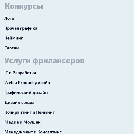
Конкурсы
Лого
Прочая графика
Нейминг
Слоган
Услуги фрилансеров
IT и Разработка
Web и Product дизайн
Графический дизайн
Дизайн среды
Копирайтинг и Нейминг
Медиа и Моушен
Менеджмент и Консалтинг