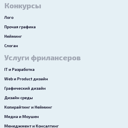
Конкурсы
Лого
Прочая графика
Нейминг
Слоган
Услуги фрилансеров
IT и Разработка
Web и Product дизайн
Графический дизайн
Дизайн среды
Копирайтинг и Нейминг
Медиа и Моушен
Менеджмент и Консалтинг