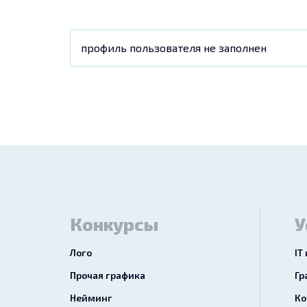
профиль пользователя не заполнен
Конкурсы
У
Лого
IT
Прочая графика
Гр
Нейминг
Ко