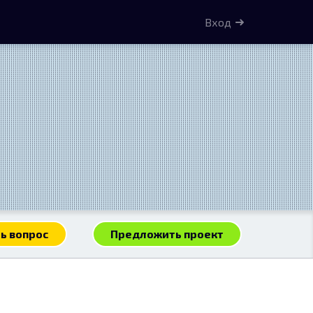
Вход
ь вопрос
Предложить проект