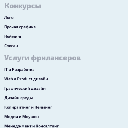
Конкурсы
Лого
Прочая графика
Нейминг
Слоган
Услуги фрилансеров
IT и Разработка
Web и Product дизайн
Графический дизайн
Дизайн среды
Копирайтинг и Нейминг
Медиа и Моушен
Менеджмент и Консалтинг