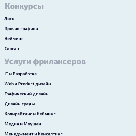
Конкурсы
Лого
Прочая графика
Нейминг
Слоган
Услуги фрилансеров
IT и Разработка
Web и Product дизайн
Графический дизайн
Дизайн среды
Копирайтинг и Нейминг
Медиа и Моушен
Менеджмент и Консалтинг