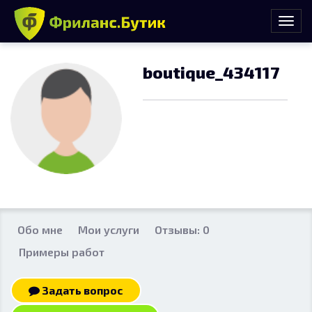
boutique_434117
Обо мне
Мои услуги
Отзывы: 0
Примеры работ
Задать вопрос