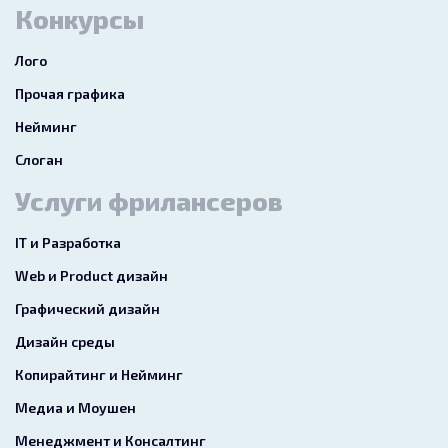
Конкурсы
Лого
Прочая графика
Нейминг
Слоган
Услуги фрилансеров
IT и Разработка
Web и Product дизайн
Графический дизайн
Дизайн среды
Копирайтинг и Нейминг
Медиа и Моушен
Менеджмент и Консалтинг