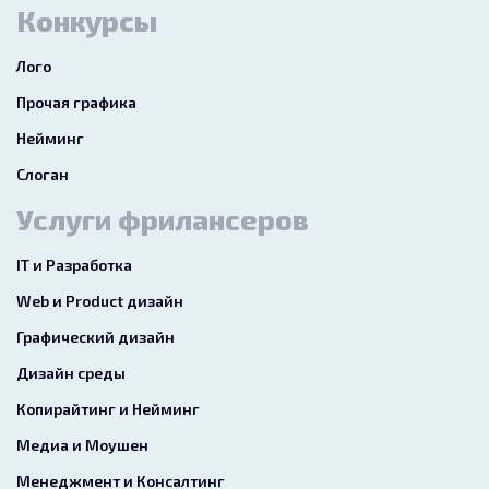
Конкурсы
Лого
Прочая графика
Нейминг
Слоган
Услуги фрилансеров
IT и Разработка
Web и Product дизайн
Графический дизайн
Дизайн среды
Копирайтинг и Нейминг
Медиа и Моушен
Менеджмент и Консалтинг