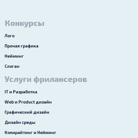
Конкурсы
Лого
Прочая графика
Нейминг
Слоган
Услуги фрилансеров
IT и Разработка
Web и Product дизайн
Графический дизайн
Дизайн среды
Копирайтинг и Нейминг