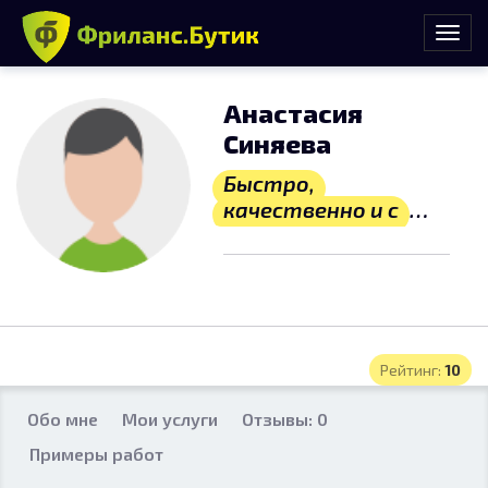
Анастасия
Синяева
Быстро,
качественно и с
душой
Рейтинг:
10
Обо мне
Мои услуги
Отзывы: 0
Примеры работ