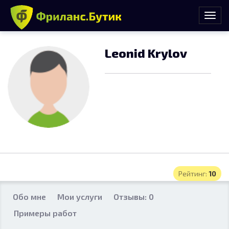
Leonid Krylov
Рейтинг:
10
Обо мне
Мои услуги
Отзывы: 0
Примеры работ