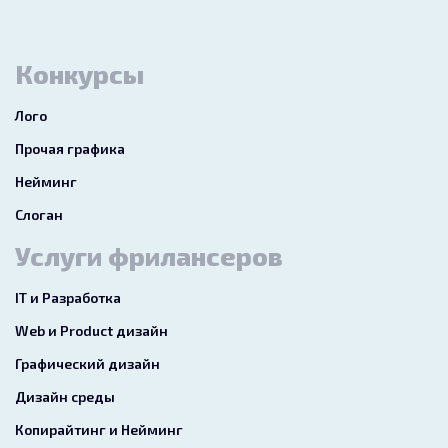
Конкурсы
Лого
Прочая графика
Нейминг
Слоган
Услуги фрилансеров
IT и Разработка
Web и Product дизайн
Графический дизайн
Дизайн среды
Копирайтинг и Нейминг