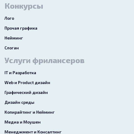
Конкурсы
Лого
Прочая графика
Нейминг
Слоган
Услуги фрилансеров
IT и Разработка
Web и Product дизайн
Графический дизайн
Дизайн среды
Копирайтинг и Нейминг
Медиа и Моушен
Менеджмент и Консалтинг