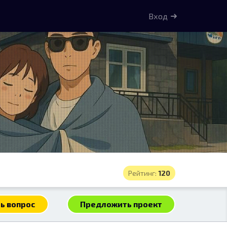
Вход
Рейтинг:
120
ь вопрос
Предложить проект