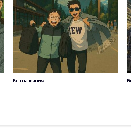
Без названия
Б