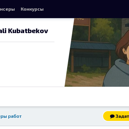
нсеры
Конкурсы
i Kubatbekov
ры работ
Задат