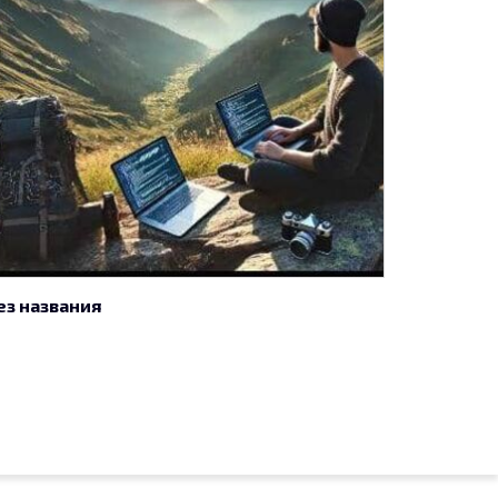
ез названия