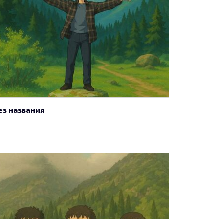
ез названия