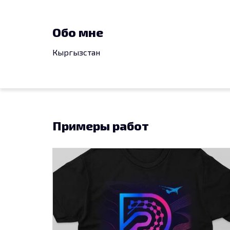
Обо мне
Кыргызстан
Примеры работ