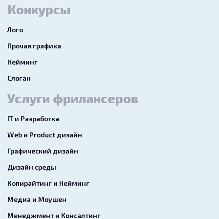
Конкурсы
Лого
Прочая графика
Нейминг
Слоган
Услуги фрилансеров
IT и Разработка
Web и Product дизайн
Графический дизайн
Дизайн среды
Копирайтинг и Нейминг
Медиа и Моушен
Менеджмент и Консалтинг