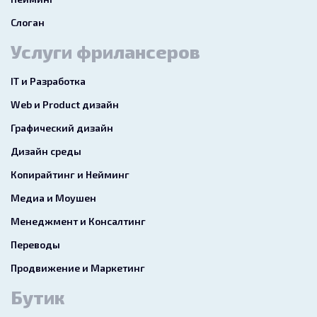
Слоган
Услуги фрилансеров
IT и Разработка
Web и Product дизайн
Графический дизайн
Дизайн среды
Копирайтинг и Нейминг
Медиа и Моушен
Менеджмент и Консалтинг
Переводы
Продвижение и Маркетинг
Бутик