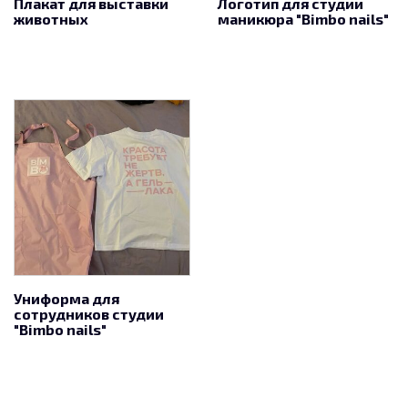
Плакат для выставки
Логотип для студии
животных
маникюра "Bimbo nails"
Униформа для
сотрудников студии
"Bimbo nails"