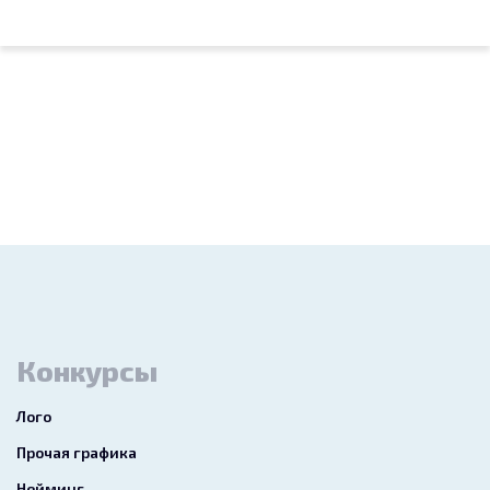
Конкурсы
Лого
Прочая графика
Нейминг