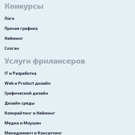
Конкурсы
Лого
Прочая графика
Нейминг
Слоган
Услуги фрилансеров
IT и Разработка
Web и Product дизайн
Графический дизайн
Дизайн среды
Копирайтинг и Нейминг
Медиа и Моушен
Менеджмент и Консалтинг