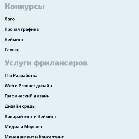
Конкурсы
Лого
Прочая графика
Нейминг
Слоган
Услуги фрилансеров
IT и Разработка
Web и Product дизайн
Графический дизайн
Дизайн среды
Копирайтинг и Нейминг
Медиа и Моушен
Менеджмент и Консалтинг