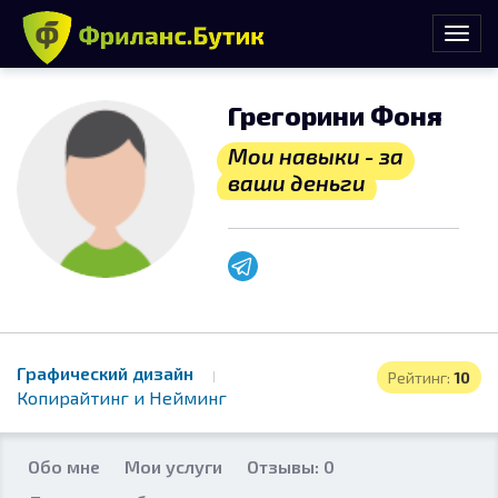
Грегорини Фоня
Мои навыки - за
ваши деньги
Графический дизайн
Рейтинг:
10
Копирайтинг и Нейминг
Обо мне
Мои услуги
Отзывы: 0