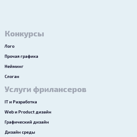
Конкурсы
Лого
Прочая графика
Нейминг
Слоган
Услуги фрилансеров
IT и Разработка
Web и Product дизайн
Графический дизайн
Дизайн среды