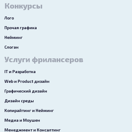
Конкурсы
Лого
Прочая графика
Нейминг
Слоган
Услуги фрилансеров
IT и Разработка
Web и Product дизайн
Графический дизайн
Дизайн среды
Копирайтинг и Нейминг
Медиа и Моушен
Менеджмент и Консалтинг