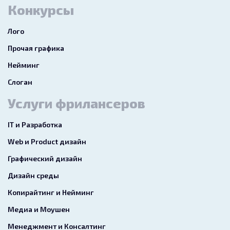
Конкурсы
Лого
Прочая графика
Нейминг
Слоган
Услуги фрилансеров
IT и Разработка
Web и Product дизайн
Графический дизайн
Дизайн среды
Копирайтинг и Нейминг
Медиа и Моушен
Менеджмент и Консалтинг