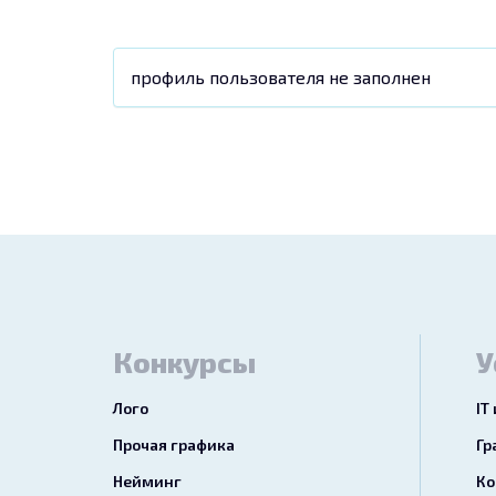
профиль пользователя не заполнен
Конкурсы
У
Лого
IT
Прочая графика
Гр
Нейминг
Ко