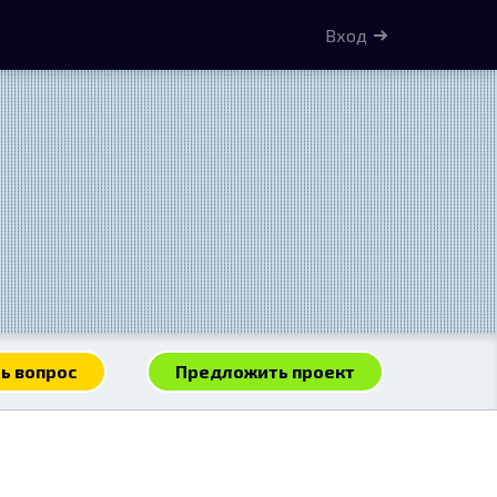
Вход
ь вопрос
Предложить проект