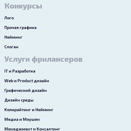
Конкурсы
Лого
Прочая графика
Нейминг
Слоган
Услуги фрилансеров
IT и Разработка
Web и Product дизайн
Графический дизайн
Дизайн среды
Копирайтинг и Нейминг
Медиа и Моушен
Менеджмент и Консалтинг