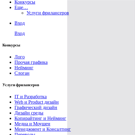
Конкурсы
Еще…
Услуги фрилансеров
Вход
Вход
Конкурсы
Лого
Прочая графика
Нейминг
Слоган
Услуги фрилансеров
IT и Разработка
Web и Product дизайн
Графический дизайн
Дизайн среды
Копирайтинг и Нейминг
Медиа и Моушен
Менеджмент и Консалтинг
Переводы