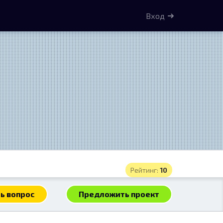
Вход
Рейтинг:
10
ь вопрос
Предложить проект