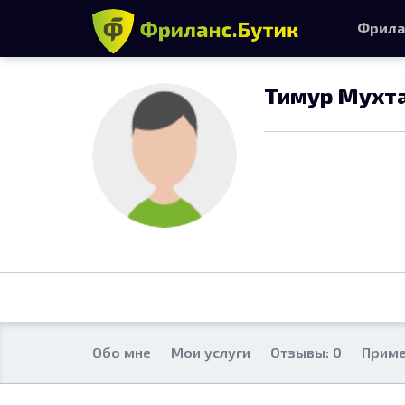
Фрила
Тимур Мухт
Обо мне
Мои услуги
Отзывы: 0
Приме