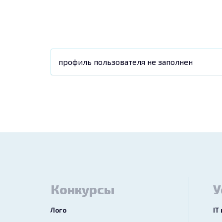
профиль пользователя не заполнен
Конкурсы
У
Лого
IT