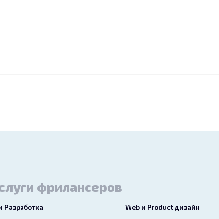
слуги фрилансеров
 и Разработка
Web и Product дизайн