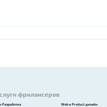
слуги фрилансеров
 и Разработка
Web и Product дизайн