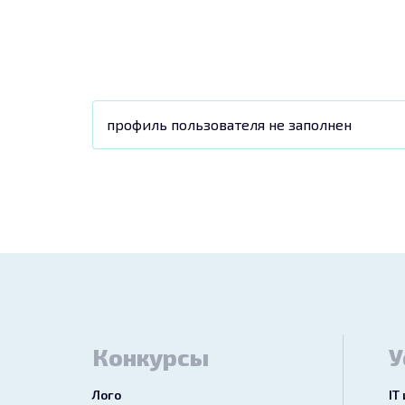
профиль пользователя не заполнен
Конкурсы
У
Лого
IT