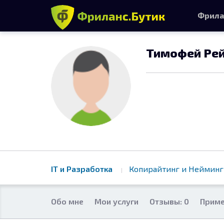
Фрила
Тимофей Ре
IT и Разработка
Копирайтинг и Нейминг
Обо мне
Мои услуги
Отзывы: 0
Приме