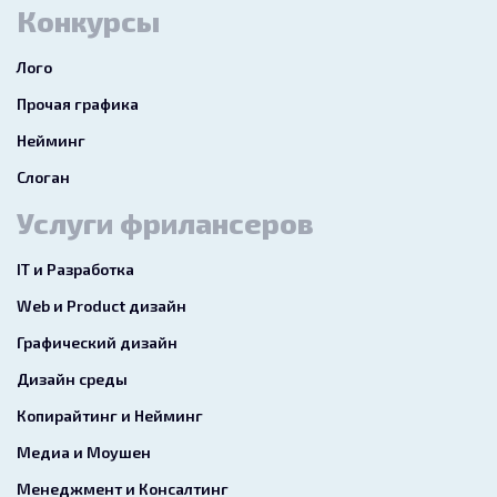
Конкурсы
Лого
Прочая графика
Нейминг
Слоган
Услуги фрилансеров
IT и Разработка
Web и Product дизайн
Графический дизайн
Дизайн среды
Копирайтинг и Нейминг
Медиа и Моушен
Менеджмент и Консалтинг