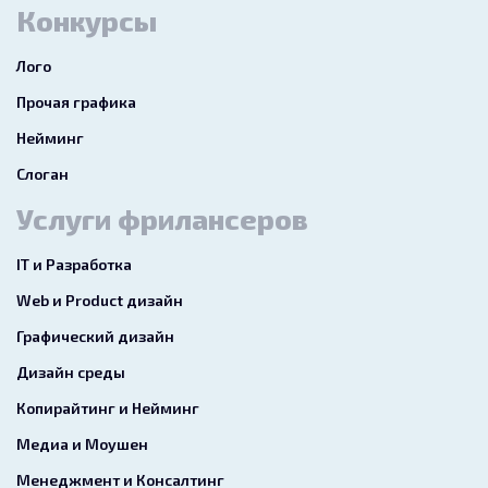
Конкурсы
Лого
Прочая графика
Нейминг
Слоган
Услуги фрилансеров
IT и Разработка
Web и Product дизайн
Графический дизайн
Дизайн среды
Копирайтинг и Нейминг
Медиа и Моушен
Менеджмент и Консалтинг