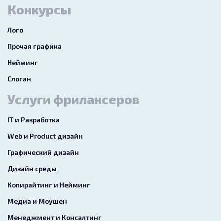
Конкурсы
Лого
Прочая графика
Нейминг
Слоган
Услуги фрилансеров
IT и Разработка
Web и Product дизайн
Графический дизайн
Дизайн среды
Копирайтинг и Нейминг
Медиа и Моушен
Менеджмент и Консалтинг